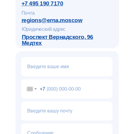
+7 495 190 7170
Почта
regions@erna.moscow
Юридический адрес
Проспект Вернадского, 96
Медтех
+7