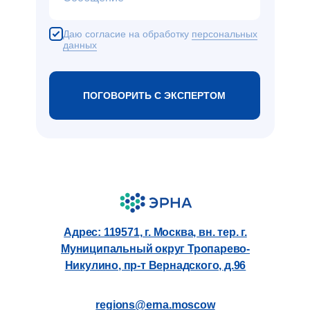
Даю согласие на обработку
персональных
данных
ПОГОВОРИТЬ С ЭКСПЕРТОМ
Адрес: 119571, г. Москва, вн. тер. г.
Муниципальный округ Тропарево-
Никулино, пр-т Вернадского, д.96
regions@erna.moscow