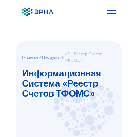
ИС «Реестр Счетов
Главная
Продукты
ТФОМС»
Информационная
Система «Реестр
Счетов ТФОМС»