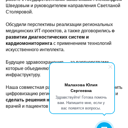
Шведовым и руководителем направления Светланой
Столяровой.
Обсудили перспективы реализации региональных
медицинских ИТ-проектов, а также договорились
о
развитии диагностических систем и
кардиомониторинга
с применением технологий
искусственного интеллекта.
Будущее здравоохранения — за партнерствами,
которые объединяют технологии, медицину и
инфраструктуру.
Малахова Юлия
Наша совместная работа компаний позволит ускорить
Сергеевна
цифровизацию региональных медицинских систем и
Здравствуйте! Готова помочь
сделать решения на основе ИИ доступнее
для
вам. Напишите мне, если у
врачей и пациентов по всей стране.
вас появятся вопросы.