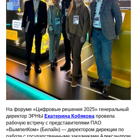
На форуме «Цифровые решения 2025» генеральный
директор ЭРНЫ
Екатерина Кобякова
провела
рабочую встречу с представителями ПАО
«ВымпелКом» (Билайн) — директором дирекции по
работе с государственными заказчиками Александром